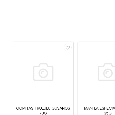
GOMITAS TRULULU GUSANOS
MANI LA ESPECI
70G
35G