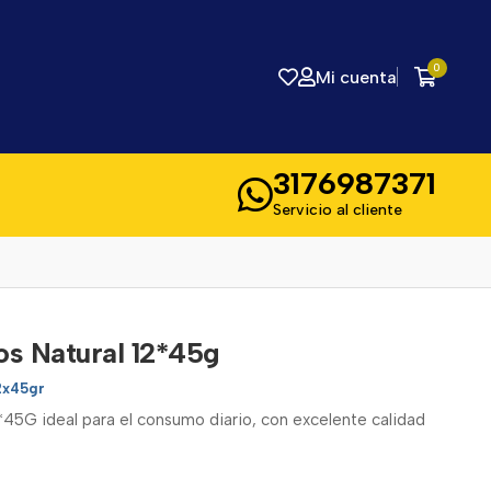
0
Mi cuenta
3176987371
Servicio al cliente
os Natural 12*45g
2x45gr
*45G ideal para el consumo diario, con excelente calidad