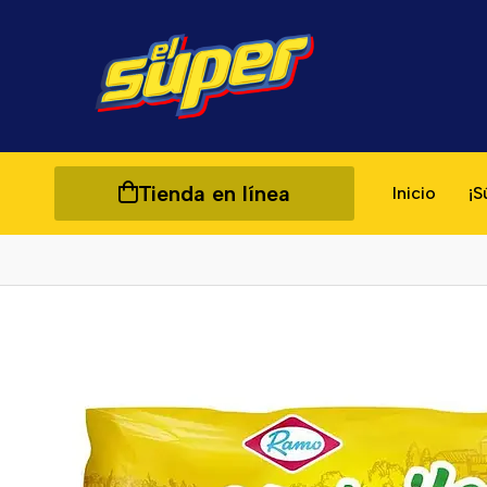
Tienda en línea
Inicio
¡S