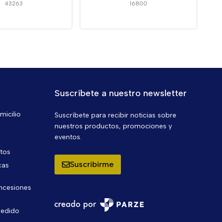
43263
16800
Suscríbete a nuestro newsletter
micilio
Suscríbete para recibir noticias sobre
nuestros productos, promociones y
eventos.
ntos
Suscribirme
cas
oncesiones
pedido