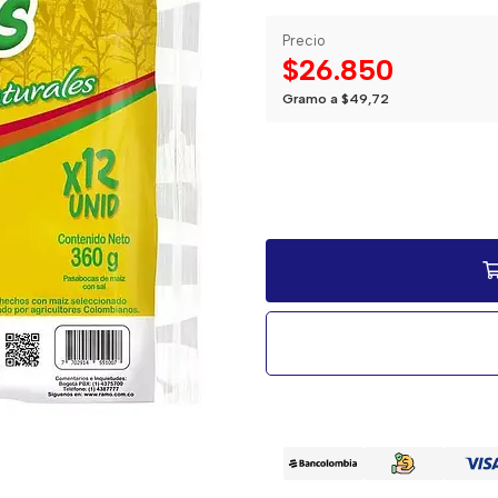
Precio
$26.850
Gramo a $49,72