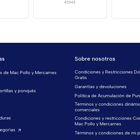
43243
as
Sobre nosotros
Condiciones y Restricciones Do
 de Mac Pollo y Mercarnes
Gratis
Garantías y devoluciones
ortillas y ponqués
Política de Acumulación de Pu
Términos y condiciones dinámi
comerciales
rduras
Condiciones y restricciones C
Mac Pollo y Mercarnes
tegorías
Términos y condiciones de mi 