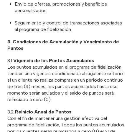
Envio de ofertas, promociones y beneficios
personalizados.
Seguimiento y control de transacciones asociadas
al programa de fidelización.
3. Condiciones de Acumulación y Vencimiento de
Puntos
3.1
Vigencia de los Puntos Acumulados
Los puntos acumulados en el programa de fidelización
tendrán una vigencia condicionada al siguiente criterio:
si un cliente no realiza compras en un periodo continuo
de tres (3) meses, los puntos acumulados hasta ese
momento serán anulados y el saldo de puntos será
reiniciado a cero (0).
3.2
Reinicio Anual de Puntos
Con el fin de mantener una gestión efectiva del
programa de fidelización, todos los puntos acumulados
por los clientes serán reiniciados a cero (0) el 31 de