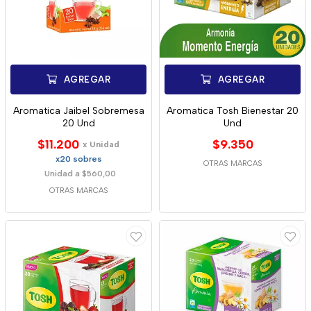
AGREGAR
AGREGAR
Aromatica Jaibel Sobremesa
Aromatica Tosh Bienestar 20
20 Und
Und
$11.200
$9.350
x Unidad
x20 sobres
OTRAS MARCAS
Unidad a $560,00
OTRAS MARCAS