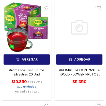
AGREGAR
AGREGAR
Aromatica Tosh Frutos
AROMATICA CON PANELA
Silvestres 20 Und
GOLD FLOWER FRUTOS
ROJOS 20 UND
$10.850
$5.350
x Paquete
x20 unidades
Unidad a $542,50