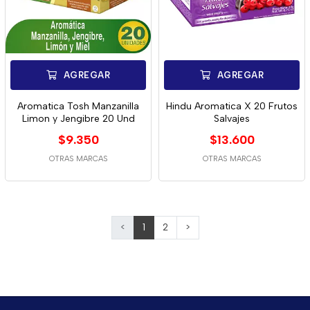
AGREGAR
AGREGAR
Aromatica Tosh Manzanilla
Hindu Aromatica X 20 Frutos
Limon y Jengibre 20 Und
Salvajes
$9.350
$13.600
OTRAS MARCAS
OTRAS MARCAS
<
1
2
>