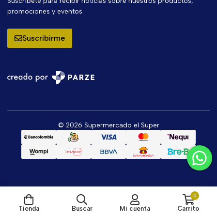
Suscríbete para recibir noticias sobre nuestros productos,
promociones y eventos.
Suscribirme
© 2026 Supermercado el Super
0
Tienda
Buscar
Mi cuenta
Carrito