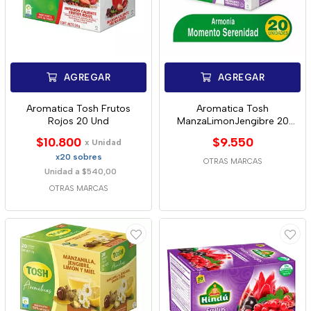
AGREGAR
AGREGAR
Aromatica Tosh Frutos
Aromatica Tosh
Rojos 20 Und
ManzaLimonJengibre 20
Und
$10.800
$9.550
x Unidad
x20 sobres
OTRAS MARCAS
Unidad a $540,00
OTRAS MARCAS