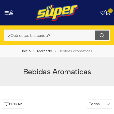
0
Inicio
Mercado
Bebidas Aromaticas
Bebidas Aromaticas
Todos
FILTRAR