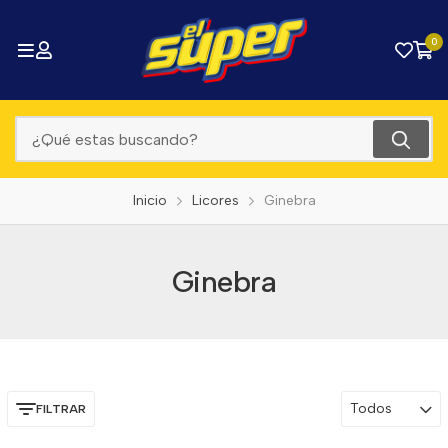
0
Inicio
Licores
Ginebra
Ginebra
Todos
FILTRAR