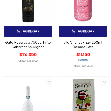
AGREGAR
AGREGAR
Gato Reserva x 750cc Tinto
J.P. Chenet Fizzy 250ml
Cabernet Sauvignon
Rosado Lata
$76.350
$11.150
x250ml
OTRAS MARCAS
OTRAS MARCAS