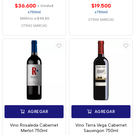
$36.600
$19.500
x Unidad
x750ml
x750ml
Mililitro a $48,80
OTRAS MARCAS
OTRAS MARCAS
AGREGAR
AGREGAR
Vino Rosaleda Cabernet
Vino Terra Vega Cabernet
Merlot 750ml
Sauvingon 750ml