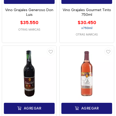
Vino Grajales Generoso Don
Vino Grajales Gourmet Tinto
Luis
750ml
$35.550
$30.450
x750ml
OTRAS MARCAS
OTRAS MARCAS
AGREGAR
AGREGAR