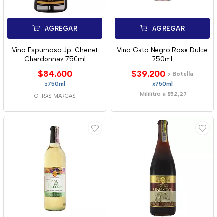
AGREGAR
AGREGAR
Vino Espumoso Jp. Chenet
Vino Gato Negro Rose Dulce
Chardonnay 750ml
750ml
$84.600
$39.200
x Botella
x750ml
x750ml
Mililitro a $52,27
OTRAS MARCAS