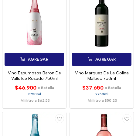
AGREGAR
AGREGAR
Vino Espumosos Baron De
Vino Marquez De La Colina
Valls Ice Rosado 750ml
Malbec 750ml
$46.900
$37.650
x Botella
x Botella
x750ml
x750ml
Mililitro a $62,53
Mililitro a $50,20