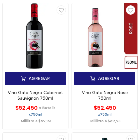
AGREGAR
AGREGAR
Vino Gato Negro Cabernet
Vino Gato Negro Rose
Sauvignon 750ml
750ml
$52.450
$52.450
x Botella
x750ml
x750ml
Mililitro a $69,93
Mililitro a $69,93