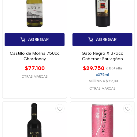
AGREGAR
AGREGAR
Castillo de Molina 750cc
Gato Negro X 375cc
Chardonay
Cabernet Sauvigñon
$77.100
$29.750
x Botella
x375ml
OTRAS MARCAS
Mililitro a $79,33
OTRAS MARCAS