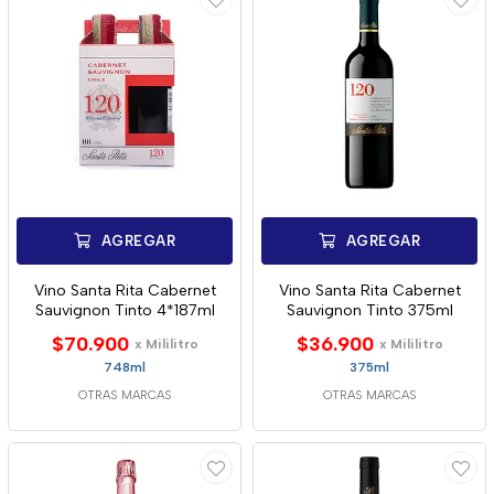
AGREGAR
AGREGAR
Vino Santa Rita Cabernet
Vino Santa Rita Cabernet
Sauvignon Tinto 4*187ml
Sauvignon Tinto 375ml
$70.900
$36.900
x Mililitro
x Mililitro
748ml
375ml
OTRAS MARCAS
OTRAS MARCAS