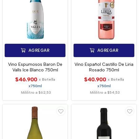
AGREGAR
AGREGAR
Vino Espumosos Baron De
Vino Español Castillo De Liria
Valls Ice Blanco 750ml
Rosado 750ml
$46.900
$40.900
x Botella
x Botella
x750ml
x750ml
Mililitro a $62,53
Mililitro a $54,53