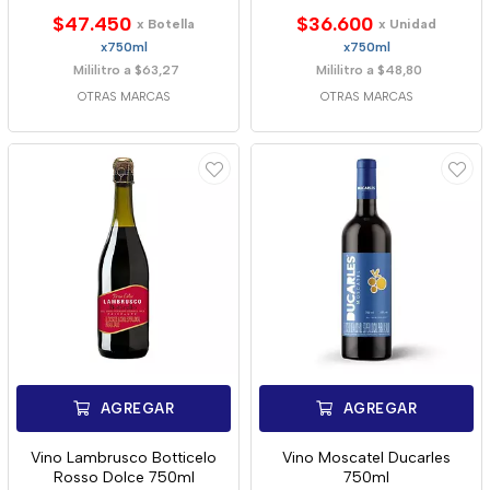
$47.450
$36.600
x Botella
x Unidad
x750ml
x750ml
Mililitro a $63,27
Mililitro a $48,80
OTRAS MARCAS
OTRAS MARCAS
AGREGAR
AGREGAR
Vino Lambrusco Botticelo
Vino Moscatel Ducarles
Rosso Dolce 750ml
750ml