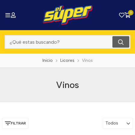
0
Inicio
Licores
Vinos
Vinos
Todos
FILTRAR