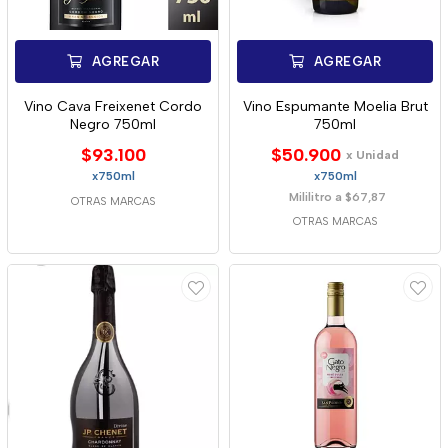
AGREGAR
AGREGAR
Vino Cava Freixenet Cordo
Vino Espumante Moelia Brut
Negro 750ml
750ml
$93.100
$50.900
x Unidad
x750ml
x750ml
Mililitro a $67,87
OTRAS MARCAS
OTRAS MARCAS