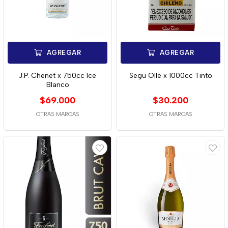
AGREGAR
AGREGAR
J.P. Chenet x 750cc Ice
Segu Olle x 1000cc Tinto
Blanco
$69.000
$30.200
OTRAS MARCAS
OTRAS MARCAS