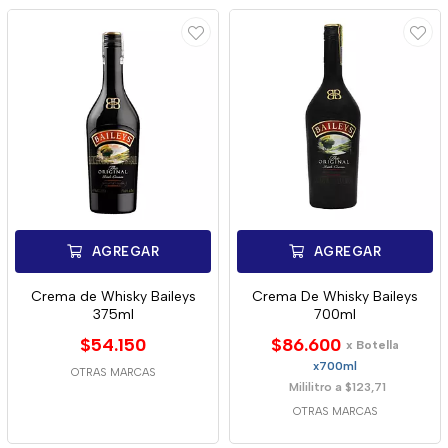
AGREGAR
AGREGAR
Crema de Whisky Baileys
Crema De Whisky Baileys
375ml
700ml
$54.150
$86.600
x Botella
x700ml
OTRAS MARCAS
Mililitro a $123,71
OTRAS MARCAS