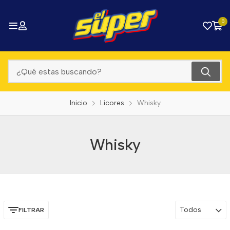
0
Inicio
Licores
Whisky
Whisky
Todos
FILTRAR