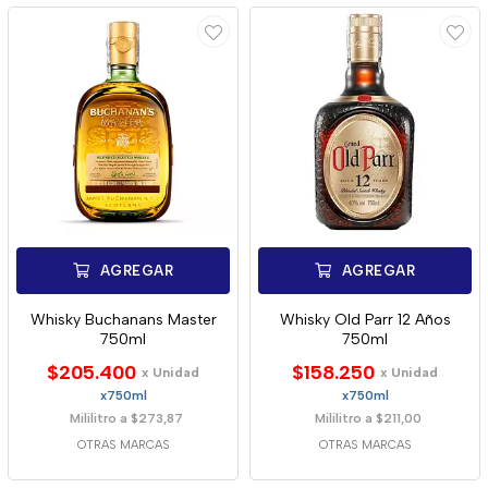
AGREGAR
AGREGAR
Whisky Buchanans Master
Whisky Old Parr 12 Años
750ml
750ml
$205.400
$158.250
x Unidad
x Unidad
x750ml
x750ml
Mililitro a $273,87
Mililitro a $211,00
OTRAS MARCAS
OTRAS MARCAS