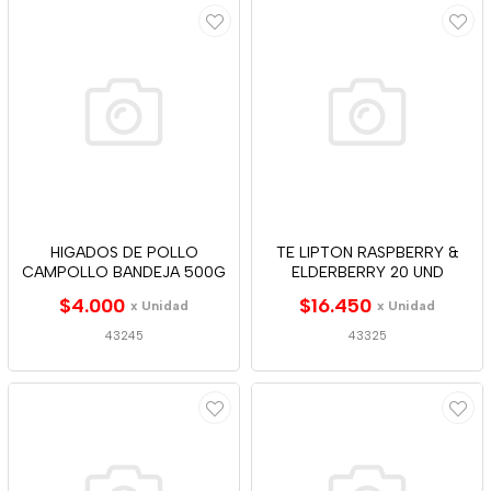
HIGADOS DE POLLO
TE LIPTON RASPBERRY &
CAMPOLLO BANDEJA 500G
ELDERBERRY 20 UND
$4.000
$16.450
x Unidad
x Unidad
43245
43325