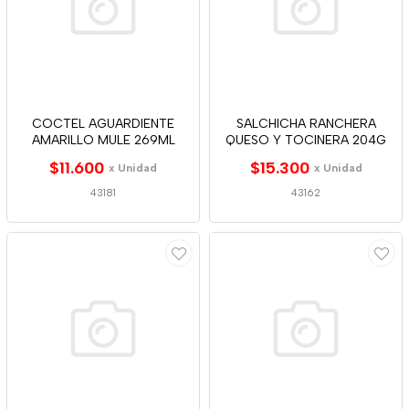
COCTEL AGUARDIENTE
SALCHICHA RANCHERA
AMARILLO MULE 269ML
QUESO Y TOCINERA 204G
$11.600
$15.300
x Unidad
x Unidad
43181
43162