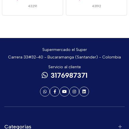
43291
43192
Supermercado el Super
Carrera 33#32-40 - Bucaramanga (Santander) - Colombia
Servicio al cliente
3176987371
Categorías