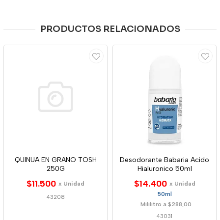
PRODUCTOS RELACIONADOS
QUINUA EN GRANO TOSH
Desodorante Babaria Acido
250G
Hialuronico 50ml
$11.500
$14.400
x Unidad
x Unidad
50ml
43208
Mililitro a $288,00
43031