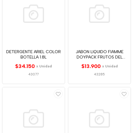
DETERGENTE ARIEL COLOR
JABON LIQUIDO FIAMME
BOTELLA 1.8L
DOYPACK FRUTOS DEL
BOSQUE 900ML
$34.150
$13.900
x Unidad
x Unidad
43077
43285