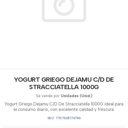
YOGURT GRIEGO DEJAMU C/D DE
STRACCIATELLA 1000G
Se vende por
Unidades (Unid.)
Yogurt Griego Dejamu C/D De Stracciatella 1000G ideal para
el consumo diario, con excelente calidad y frescura.
SKU: 7707365176786