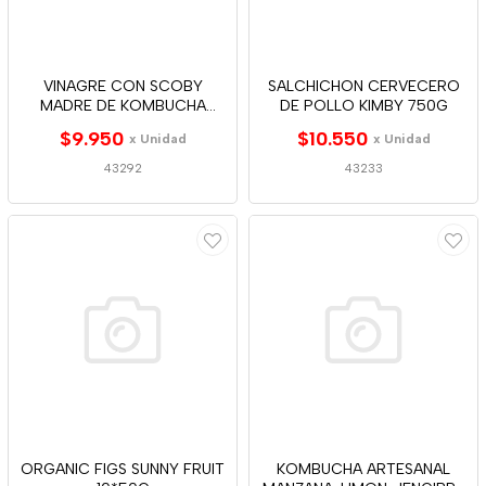
VINAGRE CON SCOBY
SALCHICHON CERVECERO
MADRE DE KOMBUCHA
DE POLLO KIMBY 750G
ALCACHOFA 250ML
$9.950
$10.550
x Unidad
x Unidad
43292
43233
ORGANIC FIGS SUNNY FRUIT
KOMBUCHA ARTESANAL