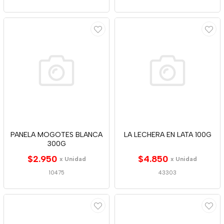
PANELA MOGOTES BLANCA
LA LECHERA EN LATA 100G
300G
$2.950
$4.850
x Unidad
x Unidad
10475
43303