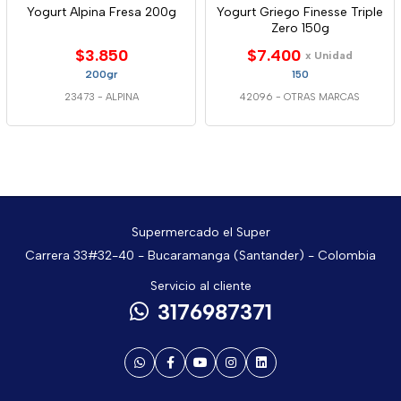
Yogurt Alpina Fresa 200g
Yogurt Griego Finesse Triple
Zero 150g
$3.850
$7.400
x Unidad
200gr
150
23473
-
ALPINA
42096
-
OTRAS MARCAS
Supermercado el Super
Carrera 33#32-40 - Bucaramanga (Santander) - Colombia
Servicio al cliente
3176987371