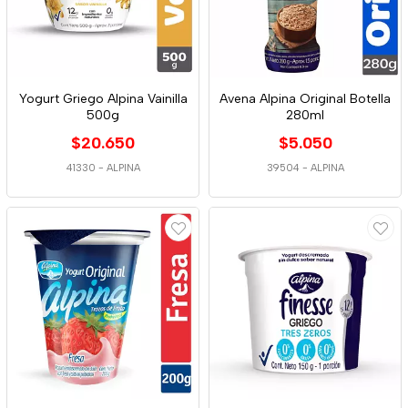
Yogurt Griego Alpina Vainilla
Avena Alpina Original Botella
500g
280ml
$20.650
$5.050
41330
-
ALPINA
39504
-
ALPINA