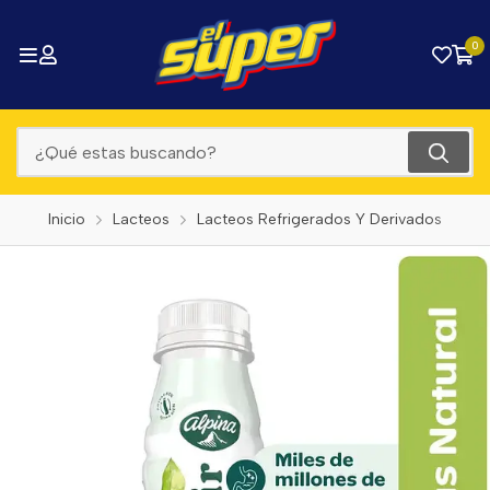
0
Inicio
Lacteos
Lacteos Refrigerados Y Derivados