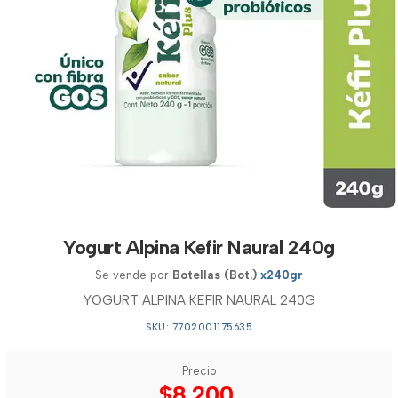
Yogurt Alpina Kefir Naural 240g
Se vende por
Botellas (Bot.)
x240gr
YOGURT ALPINA KEFIR NAURAL 240G
SKU: 7702001175635
Precio
$8.200