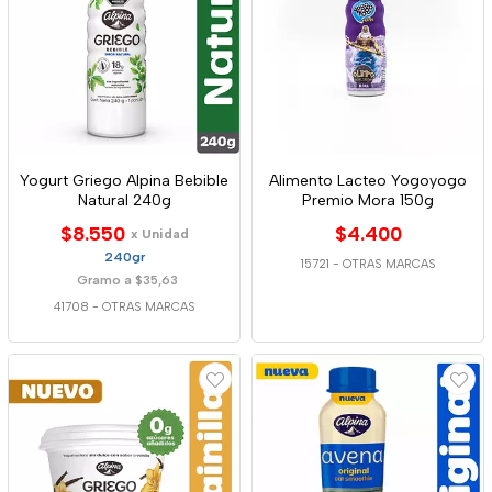
Yogurt Griego Alpina Bebible
Alimento Lacteo Yogoyogo
Natural 240g
Premio Mora 150g
$8.550
$4.400
x Unidad
240gr
15721
-
OTRAS MARCAS
Gramo a $35,63
41708
-
OTRAS MARCAS