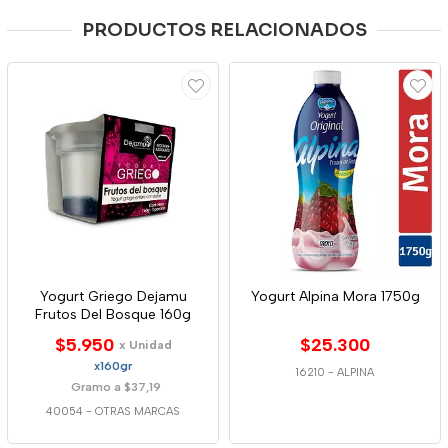
PRODUCTOS RELACIONADOS
Yogurt Griego Dejamu
Yogurt Alpina Mora 1750g
Frutos Del Bosque 160g
$5.950
$25.300
x Unidad
x160gr
16210
-
ALPINA
Gramo a $37,19
40054
-
OTRAS MARCAS