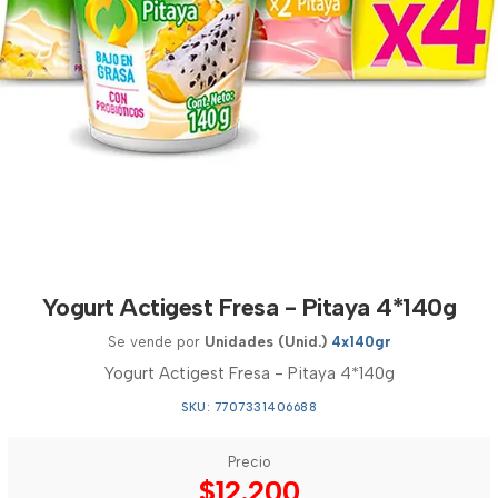
Yogurt Actigest Fresa - Pitaya 4*140g
Se vende por
Unidades (Unid.)
4x140gr
Yogurt Actigest Fresa - Pitaya 4*140g
SKU: 7707331406688
Precio
$12.200