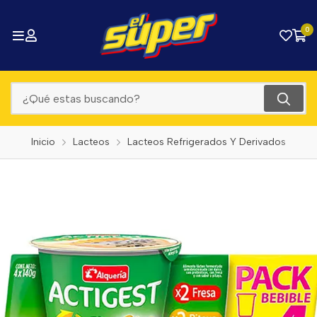
0
Inicio
Lacteos
Lacteos Refrigerados Y Derivados