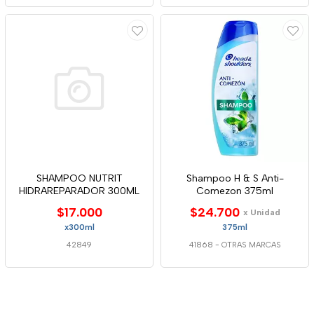
SHAMPOO NUTRIT
Shampoo H & S Anti-
HIDRAREPARADOR 300ML
Comezon 375ml
$17.000
$24.700
x Unidad
x300ml
375ml
42849
41868
-
OTRAS MARCAS