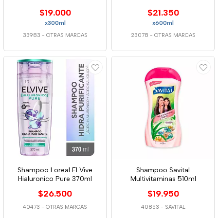
$19.000
$21.350
x300ml
x600ml
33983
-
OTRAS MARCAS
23078
-
OTRAS MARCAS
Shampoo Loreal El Vive
Shampoo Savital
Hialuronico Pure 370ml
Multivitaminas 510ml
$26.500
$19.950
40473
-
OTRAS MARCAS
40853
-
SAVITAL