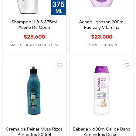
Shampoo H & S 375ml
Acond Johnson 200ml
Aceite De Coco
Fuerza y Vitamina
$25.600
$23.000
36130
-
HEAD & SHOULDERS
35746
-
JOHNSON
Crema de Peinar Muss Rizos
Babaria x 600m Gel de Baño
Perfectos 300ml
Almendras Dulces