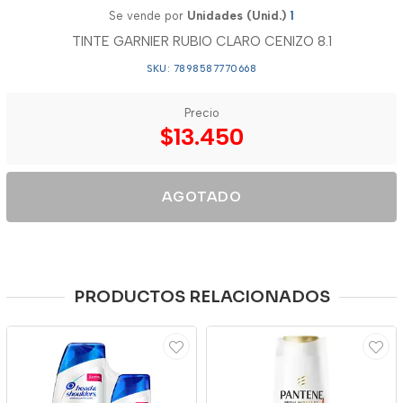
Se vende por
Unidades (Unid.)
1
TINTE GARNIER RUBIO CLARO CENIZO 8.1
SKU: 7898587770668
Precio
$13.450
AGOTADO
PRODUCTOS RELACIONADOS