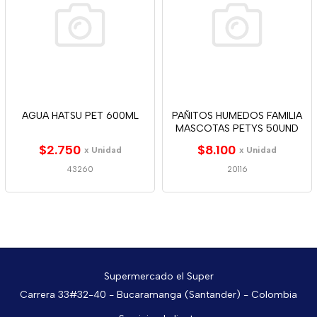
AGUA HATSU PET 600ML
PAÑITOS HUMEDOS FAMILIA
MASCOTAS PETYS 50UND
$2.750
$8.100
x Unidad
x Unidad
43260
20116
Supermercado el Super
Carrera 33#32-40 - Bucaramanga (Santander) - Colombia