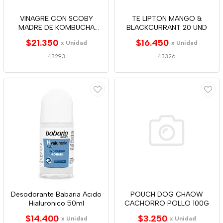
VINAGRE CON SCOBY
TE LIPTON MANGO &
MADRE DE KOMBUCHA
BLACKCURRANT 20 UND
ALCACHOFA 500ML
$21.350
$16.450
x Unidad
x Unidad
43293
43326
Desodorante Babaria Acido
POUCH DOG CHAOW
Hialuronico 50ml
CACHORRO POLLO 100G
$14.400
$3.250
x Unidad
x Unidad