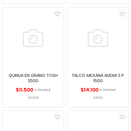
QUINUA EN GRANO TOSH
TALCO MEXANA AVENA S.P.
250G
150G
$11.500
$14.100
x Unidad
x Unidad
43208
43160