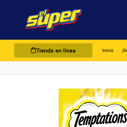
Tienda en línea
Inicio
¡S