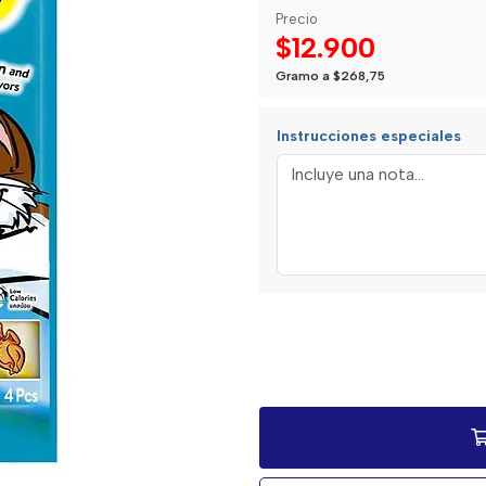
Precio
$12.900
Gramo a $268,75
Instrucciones especiales