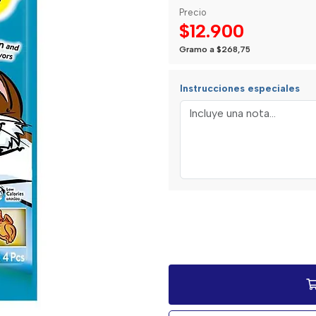
Precio
$12.900
Gramo a $268,75
Instrucciones especiales