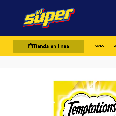
Tienda en línea
Inicio
¡S