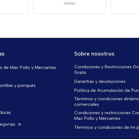
43044
as
Sobre nosotros
Condiciones y Restricciones Do
 de Mac Pollo y Mercarnes
Gratis
Garantías y devoluciones
ortillas y ponqués
Política de Acumulación de Pu
Términos y condiciones dinámi
comerciales
rduras
Condiciones y restricciones C
Mac Pollo y Mercarnes
tegorías
Términos y condiciones de mi 