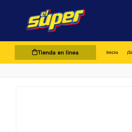
Tienda en línea
Inicio
¡S