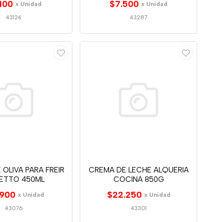
100
$7.500
x Unidad
x Unidad
43124
43287
 OLIVA PARA FREIR
CREMA DE LECHE ALQUERIA
VETTO 450ML
COCINA 850G
.900
$22.250
x Unidad
x Unidad
43076
43301