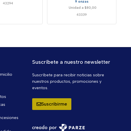
9 onzas
43294
Unidad a $80,00
43339
Suscríbete a nuestro newsletter
micilio
Suscríbete para recibir noticias sobre
nuestros productos, promociones y
eventos.
ntos
Suscribirme
cas
oncesiones