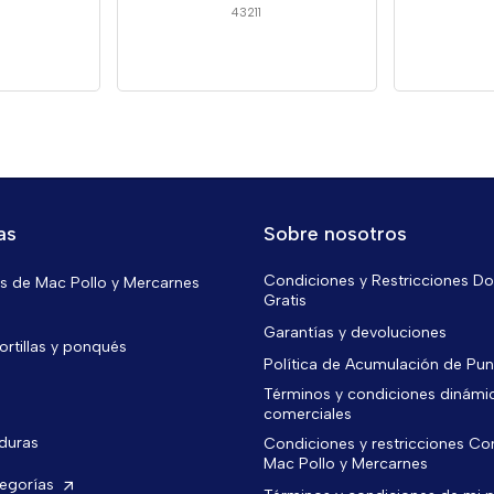
43211
as
Sobre nosotros
Condiciones y Restricciones Do
 de Mac Pollo y Mercarnes
Gratis
Garantías y devoluciones
ortillas y ponqués
Política de Acumulación de Pu
Términos y condiciones dinámi
comerciales
rduras
Condiciones y restricciones C
Mac Pollo y Mercarnes
tegorías