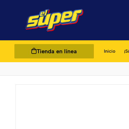
Tienda en línea
Inicio
¡S