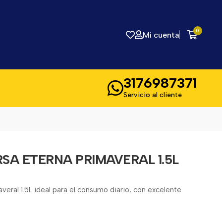
0
Mi cuenta
3176987371
Servicio al cliente
SA ETERNA PRIMAVERAL 1.5L
veral 1.5L ideal para el consumo diario, con excelente