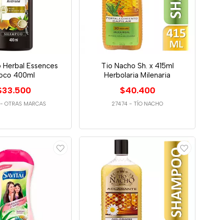
 Herbal Essences
Tio Nacho Sh. x 415ml
oco 400ml
Herbolaria Milenaria
$33.500
$40.400
-
OTRAS MARCAS
27474
-
TÍO NACHO