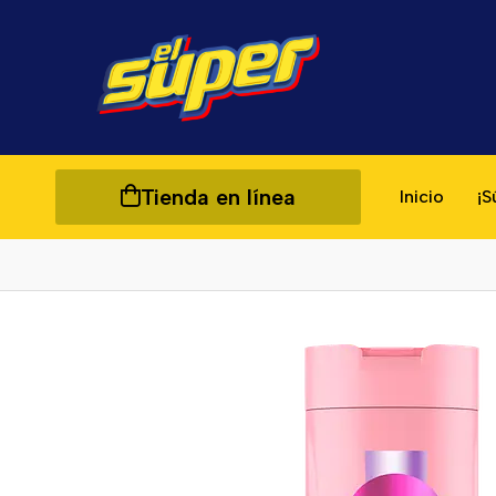
Tienda en línea
Inicio
¡S