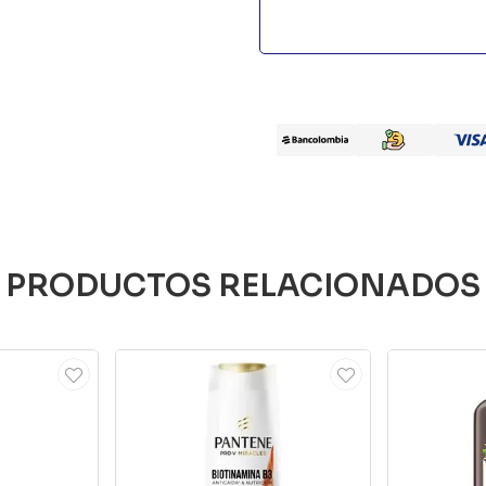
PRODUCTOS RELACIONADOS