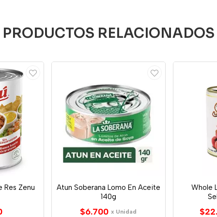
PRODUCTOS RELACIONADOS
e Res Zenu
Atun Soberana Lomo En Aceite
Whole 
140g
Se
0
$6.700
$22
x Unidad