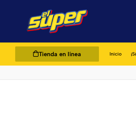
Tienda en línea
Inicio
¡S