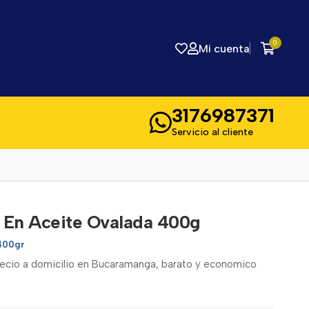
0
Mi cuenta
3176987371
Servicio al cliente
 En Aceite Ovalada 400g
400gr
recio a domicilio en Bucaramanga, barato y economico