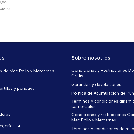
0,56
MARCAS
as
Sobre nosotros
Condiciones y Restricciones Do
 de Mac Pollo y Mercarnes
Gratis
Garantías y devoluciones
ortillas y ponqués
Política de Acumulación de Pu
Términos y condiciones dinámi
comerciales
rduras
Condiciones y restricciones C
Mac Pollo y Mercarnes
tegorías
Términos y condiciones de mi 