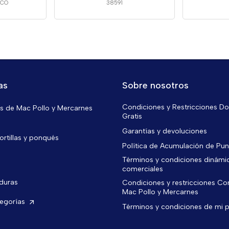
UCO
38591
as
Sobre nosotros
Condiciones y Restricciones Do
 de Mac Pollo y Mercarnes
Gratis
Garantías y devoluciones
ortillas y ponqués
Política de Acumulación de Pu
Términos y condiciones dinámi
comerciales
rduras
Condiciones y restricciones C
Mac Pollo y Mercarnes
tegorías
Términos y condiciones de mi 