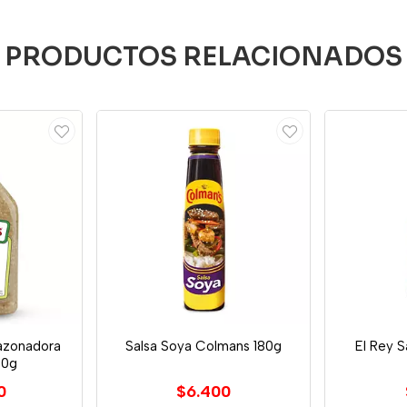
PRODUCTOS RELACIONADOS
azonadora
Salsa Soya Colmans 180g
El Rey S
50g
0
$6.400