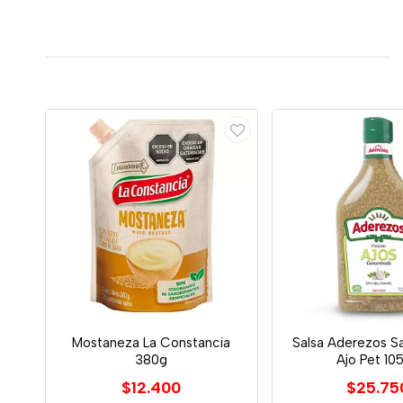
Mostaneza La Constancia
Salsa Aderezos S
380g
Ajo Pet 10
$12.400
$25.75