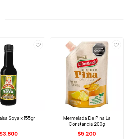
alsa Soya x 155gr
Mermelada De Piña La
Constancia 200g
$3.800
$5.200