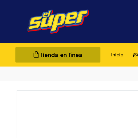
Tienda en línea
Inicio
¡S