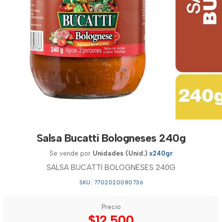
Salsa Bucatti Bologneses 240g
Se vende por
Unidades (Unid.)
x240gr
SALSA BUCATTI BOLOGNESES 240G
SKU: 7702020080736
Precio
$12.500