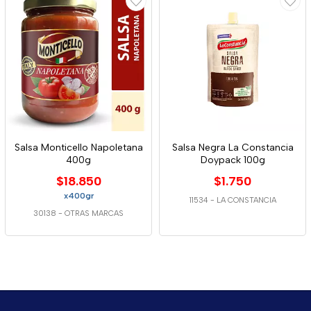
Salsa Monticello Napoletana
Salsa Negra La Constancia
400g
Doypack 100g
$18.850
$1.750
x400gr
11534
-
LA CONSTANCIA
30138
-
OTRAS MARCAS