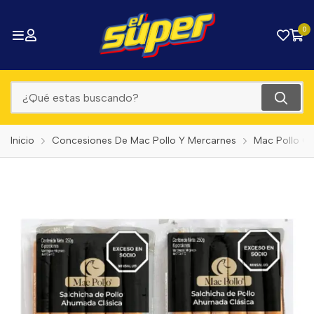
0
Inicio
Concesiones De Mac Pollo Y Mercarnes
Mac Pollo C