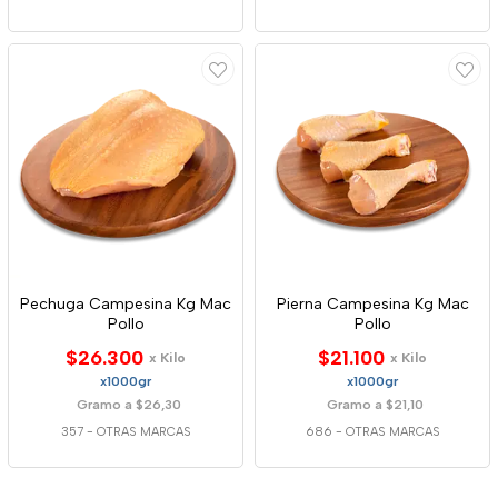
Pechuga Campesina Kg Mac
Pierna Campesina Kg Mac
Pollo
Pollo
$26.300
$21.100
x Kilo
x Kilo
x1000gr
x1000gr
Gramo a $26,30
Gramo a $21,10
357
-
OTRAS MARCAS
686
-
OTRAS MARCAS