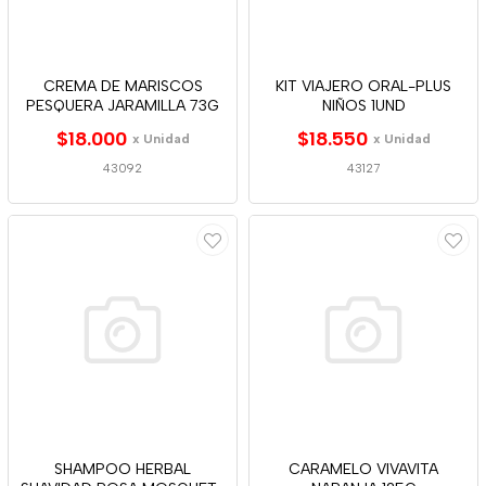
CREMA DE MARISCOS
KIT VIAJERO ORAL-PLUS
PESQUERA JARAMILLA 73G
NIÑOS 1UND
$18.000
$18.550
x Unidad
x Unidad
43092
43127
SHAMPOO HERBAL
CARAMELO VIVAVITA