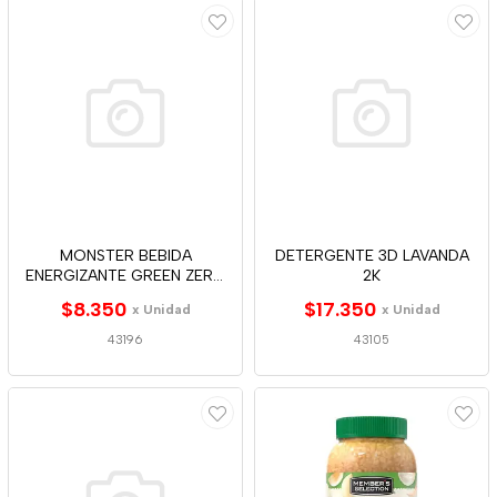
MONSTER BEBIDA
DETERGENTE 3D LAVANDA
ENERGIZANTE GREEN ZERO
2K
473ML
$8.350
$17.350
x Unidad
x Unidad
43196
43105