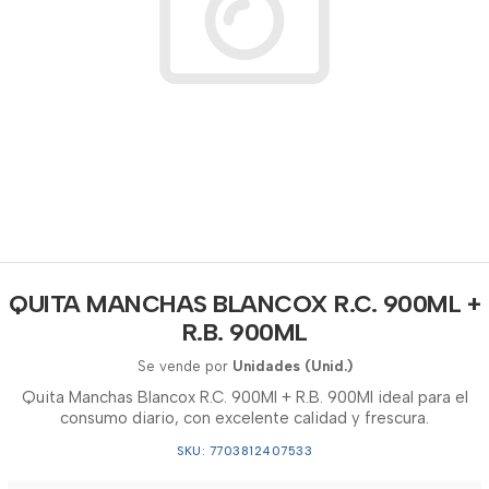
QUITA MANCHAS BLANCOX R.C. 900ML +
R.B. 900ML
Se vende por
Unidades (Unid.)
Quita Manchas Blancox R.C. 900Ml + R.B. 900Ml ideal para el
consumo diario, con excelente calidad y frescura.
SKU: 7703812407533