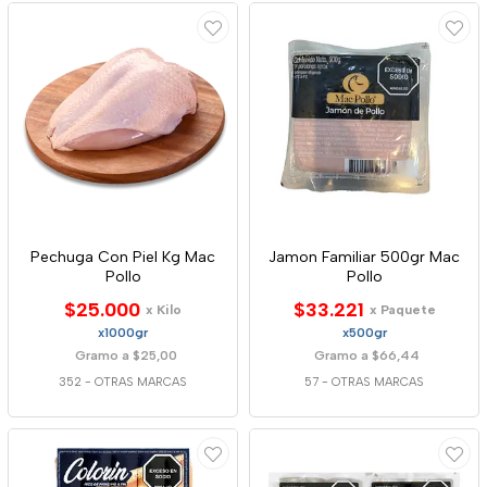
Pechuga Con Piel Kg Mac
Jamon Familiar 500gr Mac
Pollo
Pollo
$25.000
$33.221
x Kilo
x Paquete
x1000gr
x500gr
Gramo a $25,00
Gramo a $66,44
352
-
OTRAS MARCAS
57
-
OTRAS MARCAS