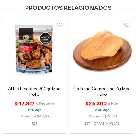
PRODUCTOS RELACIONADOS
Alitas Picantes 900gr Mac
Pechuga Campesina Kg Mac
Pollo
Pollo
$42.812
$26.300
x Paquete
x Kilo
x900gr
x1000gr
Gramo a $47,57
Gramo a $26,30
723
357
-
OTRAS MARCAS