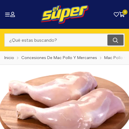
0
Inicio
Concesiones De Mac Pollo Y Mercarnes
Mac Pollo C