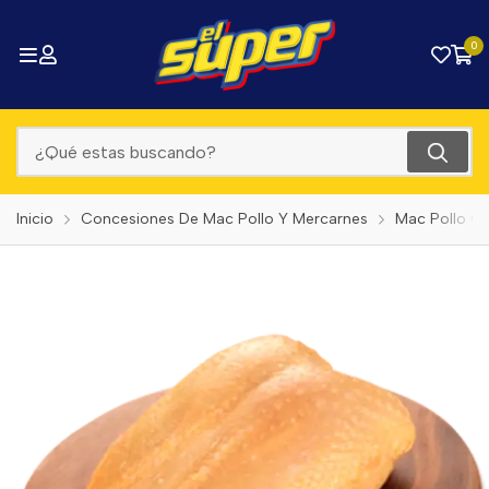
0
Inicio
Concesiones De Mac Pollo Y Mercarnes
Mac Pollo C