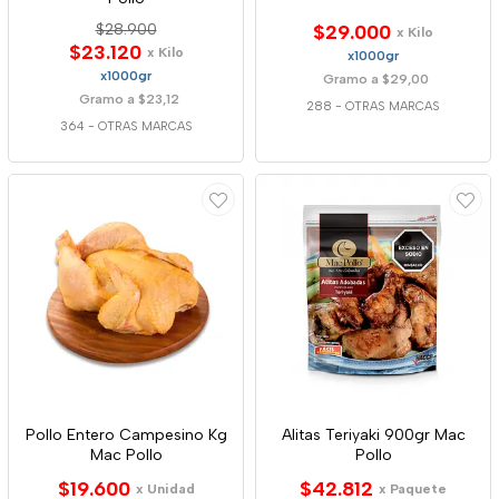
$28.900
$29.000
x Kilo
$23.120
x Kilo
x1000gr
x1000gr
Gramo a $29,00
Gramo a $23,12
288
-
OTRAS MARCAS
364
-
OTRAS MARCAS
Pollo Entero Campesino Kg
Alitas Teriyaki 900gr Mac
Mac Pollo
Pollo
$19.600
$42.812
x Unidad
x Paquete