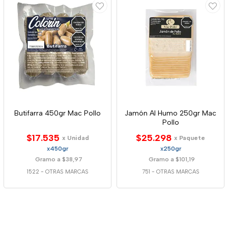
Butifarra 450gr Mac Pollo
Jamón Al Humo 250gr Mac
Pollo
$17.535
$25.298
x Unidad
x Paquete
x450gr
x250gr
Gramo a $38,97
Gramo a $101,19
1522
-
OTRAS MARCAS
751
-
OTRAS MARCAS