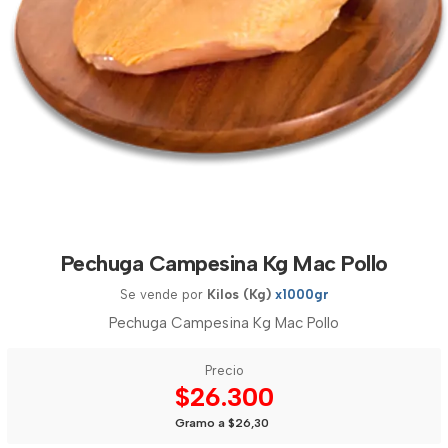
Pechuga Campesina Kg Mac Pollo
Se vende por
Kilos (Kg)
x1000gr
Pechuga Campesina Kg Mac Pollo
Precio
$26.300
Gramo a $26,30