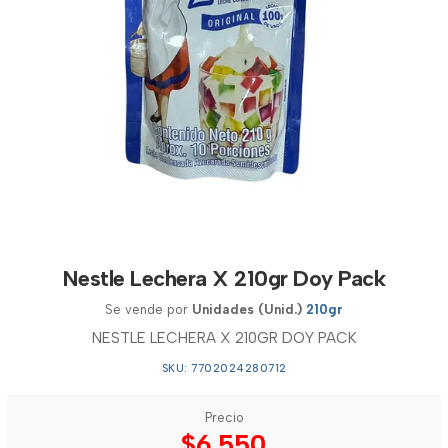
Nestle Lechera X 210gr Doy Pack
Se vende por
Unidades (Unid.)
210gr
NESTLE LECHERA X 210GR DOY PACK
SKU: 7702024280712
Precio
$6.550