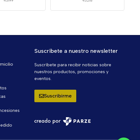
43199
43218
Suscríbete a nuestro newsletter
micilio
Suscríbete para recibir noticias sobre
nuestros productos, promociones y
eventos.
ntos
Suscribirme
cas
oncesiones
pedido