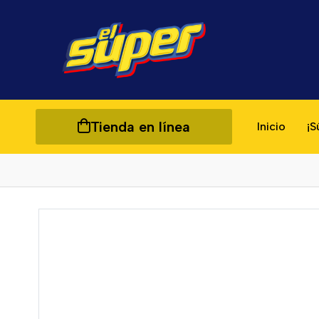
Tienda en línea
Inicio
¡S