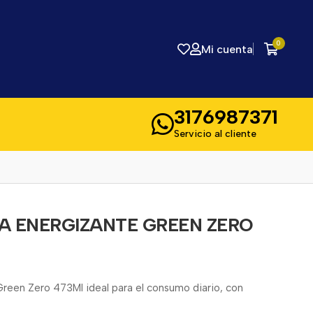
0
Mi cuenta
3176987371
Servicio al cliente
A ENERGIZANTE GREEN ZERO
reen Zero 473Ml ideal para el consumo diario, con