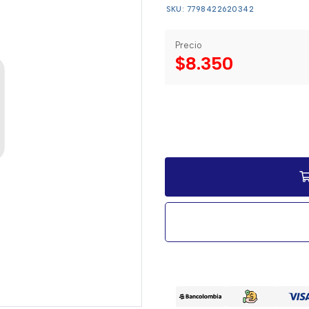
SKU: 7798422620342
Precio
$8.350