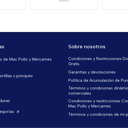
43105
as
Sobre nosotros
Condiciones y Restricciones Do
 de Mac Pollo y Mercarnes
Gratis
Garantías y devoluciones
ortillas y ponqués
Política de Acumulación de Pu
Términos y condiciones dinámi
comerciales
rduras
Condiciones y restricciones C
Mac Pollo y Mercarnes
tegorías
Términos y condiciones de mi 