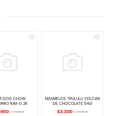
NA DOG CHOW
MASMELOS TRULULU VOLCAN
RRO R/M-G 2K
DE CHOCOLATE 54G
.450
$3.300
x Unidad
x Unidad