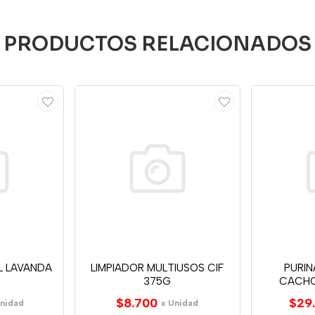
PRODUCTOS RELACIONADOS
 LAVANDA
LIMPIADOR MULTIUSOS CIF
PURI
375G
CACHO
$8.700
$29
Unidad
x Unidad