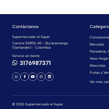
Contáctanos
Categorí
Supermercado el Super
Concesiones
Carrera 33#32-40 - Bucaramanga
Mercado
(Santander) - Colombia
Panaderia, t
Servicio al cliente
Aseo Hogar
3176987371
Mascotas
Frutas y Ve
Ver más ca
© 2026 Supermercado el Super