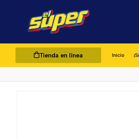
Tienda en línea
Inicio
¡S