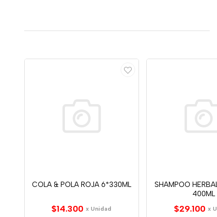
COLA & POLA ROJA 6*330ML
SHAMPOO HERBAL
400ML
$14.300
$29.100
x Unidad
x 