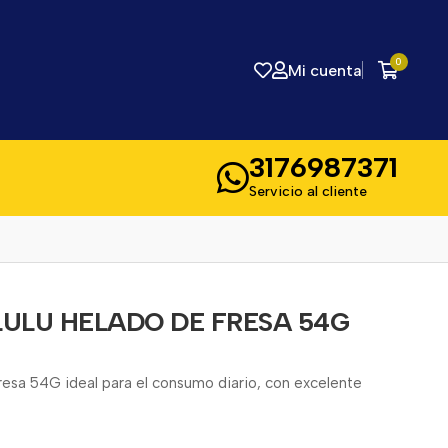
0
Mi cuenta
3176987371
Servicio al cliente
ULU HELADO DE FRESA 54G
esa 54G ideal para el consumo diario, con excelente