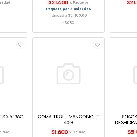
$21.600
$21
Unidad
x Paquete
Paquete por 4 unidades
Unidad a $5.400,00
43080
ESA 6*36G
GOMA TROLLI MANGOBICHE
SNACK
40G
DESHIDRA
$1.800
$5.
nidad
x Unidad