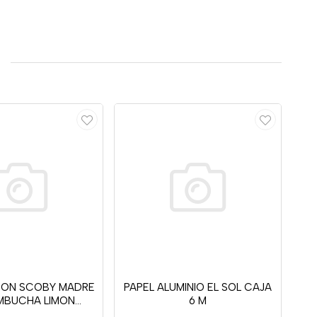
CON SCOBY MADRE
PAPEL ALUMINIO EL SOL CAJA
MBUCHA LIMON
6 M
GIBRE 500ML