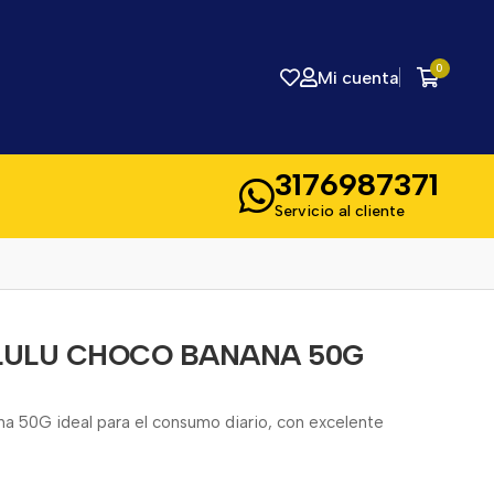
0
Mi cuenta
3176987371
Servicio al cliente
LULU CHOCO BANANA 50G
a 50G ideal para el consumo diario, con excelente