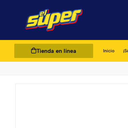
Tienda en línea
Inicio
¡S