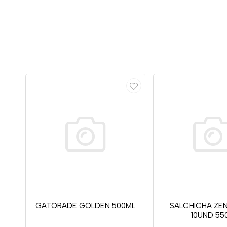
GATORADE GOLDEN 500ML
SALCHICHA ZE
10UND 55