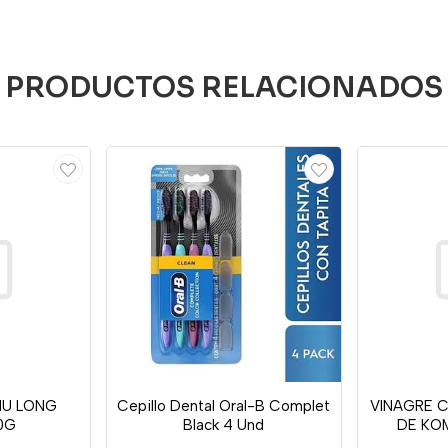
PRODUCTOS RELACIONADOS
NU LONG
Cepillo Dental Oral-B Complet
VINAGRE 
0G
Black 4 Und
DE KO
JEN