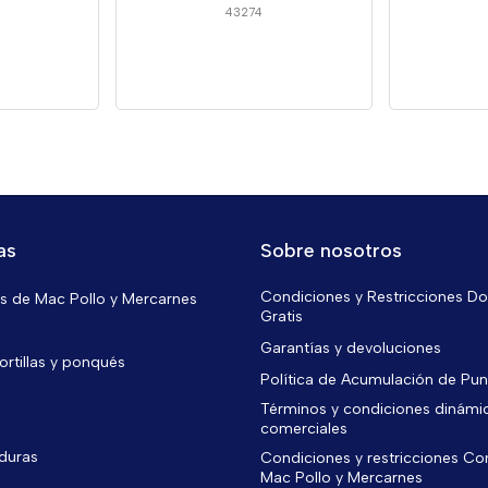
43274
as
Sobre nosotros
Condiciones y Restricciones Do
 de Mac Pollo y Mercarnes
Gratis
Garantías y devoluciones
ortillas y ponqués
Política de Acumulación de Pu
Términos y condiciones dinámi
comerciales
rduras
Condiciones y restricciones C
Mac Pollo y Mercarnes