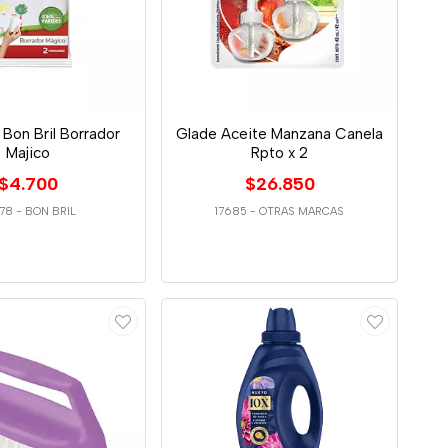
a Bon Bril Borrador
Glade Aceite Manzana Canela
Majico
Rpto x 2
$4.700
$26.850
78
-
BON BRIL
17685
-
OTRAS MARCAS