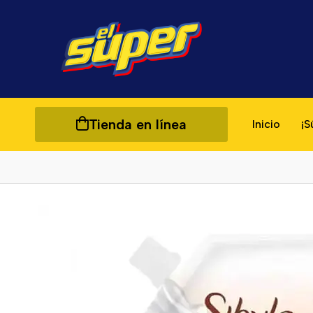
Tienda en línea
Inicio
¡S