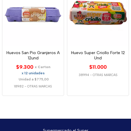
Huevos San Pio Granjeros A
Huevo Super Criollo Forte 12
12und
Und
$9.300
$11.000
x Carton
x 12 unidades
38994
-
OTRAS MARCAS
Unidad a $775,00
18982
-
OTRAS MARCAS
Supermercado el Super