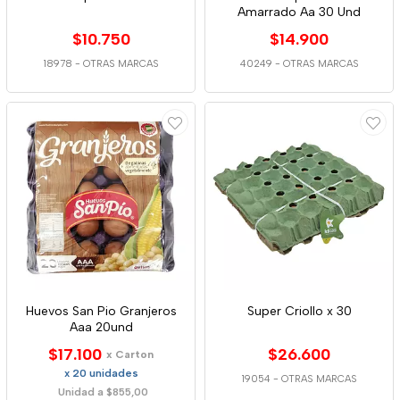
Amarrado Aa 30 Und
$10.750
$14.900
18978
-
OTRAS MARCAS
40249
-
OTRAS MARCAS
Huevos San Pio Granjeros
Super Criollo x 30
Aaa 20und
$17.100
$26.600
x Carton
x 20 unidades
19054
-
OTRAS MARCAS
Unidad a $855,00