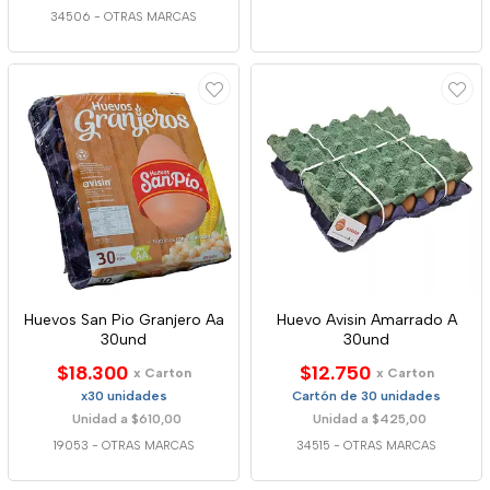
34506
-
OTRAS MARCAS
Huevos San Pio Granjero Aa
Huevo Avisin Amarrado A
30und
30und
$18.300
$12.750
x Carton
x Carton
x30 unidades
Cartón de 30 unidades
Unidad a $610,00
Unidad a $425,00
19053
-
OTRAS MARCAS
34515
-
OTRAS MARCAS