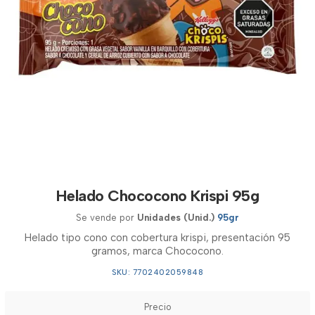
Helado Chococono Krispi 95g
Se vende por
Unidades (Unid.)
95gr
Helado tipo cono con cobertura krispi, presentación 95
gramos, marca Chococono.
SKU: 7702402059848
Precio