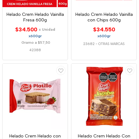
Helado Crem Helado Vainilla
Helado Crem Helado Vainilla
Fresa 600g
con Chips 600g
$34.500
$34.550
x Unidad
x600gr
x600gr
Gramo a $57,50
23682
-
OTRAS MARCAS
42388
Helado Crem Helado con
Helado Crem Helado Con