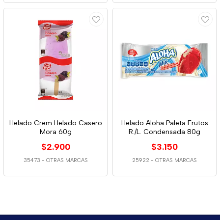
Helado Crem Helado Casero
Helado Aloha Paleta Frutos
Mora 60g
R./L. Condensada 80g
$2.900
$3.150
35473
-
OTRAS MARCAS
25922
-
OTRAS MARCAS