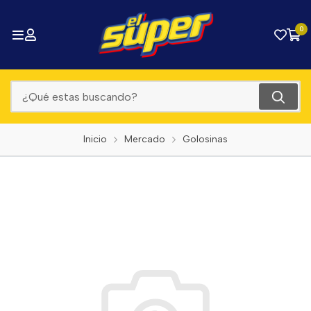
0
Inicio
Mercado
Golosinas