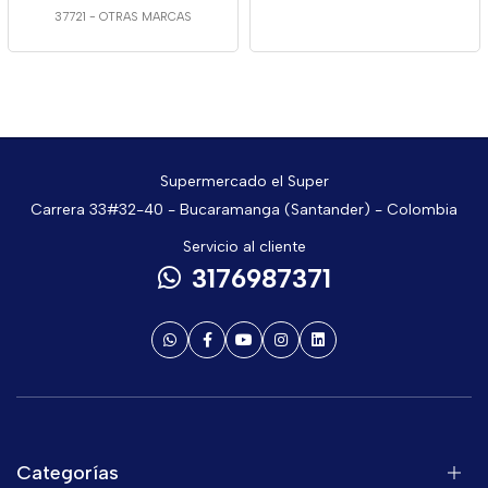
37721
-
OTRAS MARCAS
Supermercado el Super
Carrera 33#32-40 - Bucaramanga (Santander) - Colombia
Servicio al cliente
3176987371
Categorías