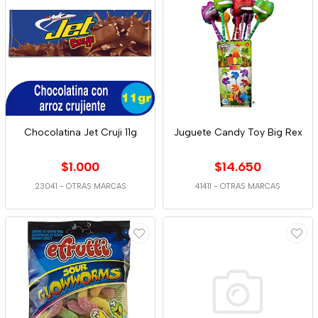
Chocolatina Jet Cruji 11g
Juguete Candy Toy Big Rex
$1.000
$14.650
23041
-
OTRAS MARCAS
41411
-
OTRAS MARCAS