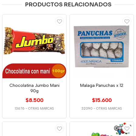
PRODUCTOS RELACIONADOS
Chocolatina Jumbo Mani
Malaga Panuchas x 12
90g
$8.500
$15.600
13676
-
OTRAS MARCAS
32090
-
OTRAS MARCAS