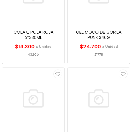
COLA & POLA ROJA
GEL MOCO DE GORILA
6*330ML
PUNK 340G
$14.300
$24.700
x Unidad
x Unidad
43206
21778