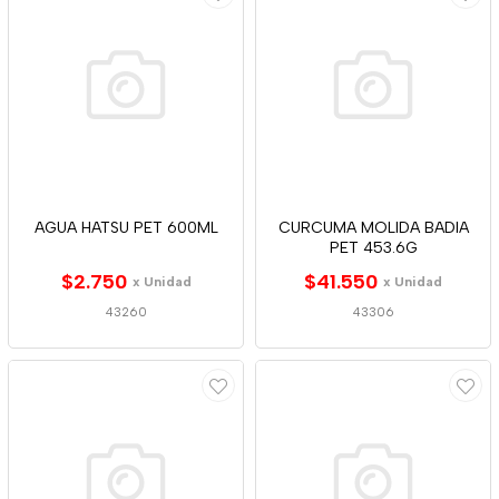
AGUA HATSU PET 600ML
CURCUMA MOLIDA BADIA
PET 453.6G
$2.750
$41.550
x Unidad
x Unidad
43260
43306