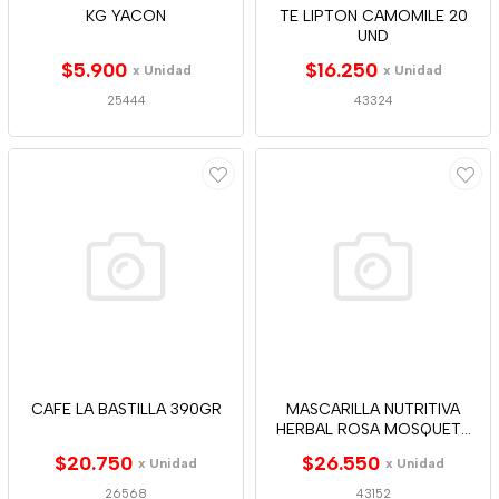
KG YACON
TE LIPTON CAMOMILE 20
UND
$5.900
$16.250
x Unidad
x Unidad
25444
43324
CAFE LA BASTILLA 390GR
MASCARILLA NUTRITIVA
HERBAL ROSA MOSQUETA
300ML
$20.750
$26.550
x Unidad
x Unidad
26568
43152