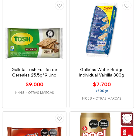
Galleta Tosh Fusión de
Galletas Wafer Bridge
Cereales 25.5g*9 Und
Individual Vainilla 300g
$9.000
$7.700
x300gr
14448
-
OTRAS MARCAS
14058
-
OTRAS MARCAS