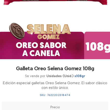
Galleta Oreo Selena Gomez 108g
Se vende por
Unidades (Unid.)
x108gr
Edición especial galletas Oreo Selena Gomez. El sabor clásico
con estilo único.
SKU: 7622202318474
Precio