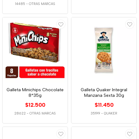
14485
-
OTRAS MARCAS
Galleta Minichips Chocolate
Galleta Quaker Integral
8*35g
Manzana Sexta 30g
$12.500
$11.450
28622
-
OTRAS MARCAS
35199
-
QUAKER