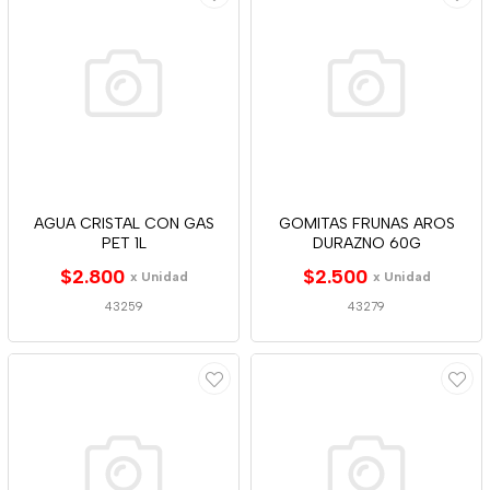
AGUA CRISTAL CON GAS
GOMITAS FRUNAS AROS
PET 1L
DURAZNO 60G
$2.800
$2.500
x Unidad
x Unidad
43259
43279