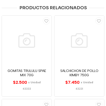
PRODUCTOS RELACIONADOS
GOMITAS TRULULU SPAE
SALCHICHON DE POLLO
MIX 70G
KIMBY 750G
$2.500
$7.450
x Unidad
x Unidad
43333
43231