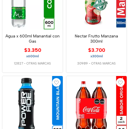
Agua x 600ml Manantial con
Nectar Frutto Manzana
Gas
300ml
$3.350
$3.700
x600ml
x300ml
12827
-
OTRAS MARCAS
30989
-
OTRAS MARCAS