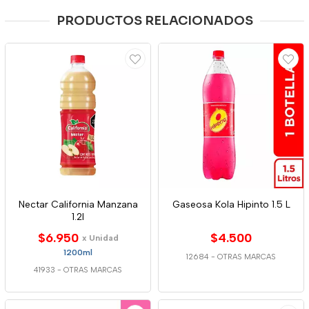
PRODUCTOS RELACIONADOS
Nectar California Manzana
Gaseosa Kola Hipinto 1.5 L
1.2l
$6.950
$4.500
x Unidad
1200ml
12684
-
OTRAS MARCAS
41933
-
OTRAS MARCAS