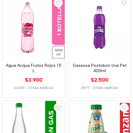
Agua Acqua Frutos Rojos 1.5
Gaseosa Postobon Uva Pet
L
400ml
$3.900
$2.500
40254
-
OTRAS MARCAS
21977
-
OTRAS MARCAS