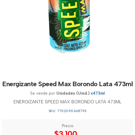
Energizante Speed Max Borondo Lata 473ml
Se vende por
Unidades (Unid.)
x473ml
ENERGIZANTE SPEED MAX BORONDO LATA 473ML
SKU: 7702090468793
Precio
$3.100