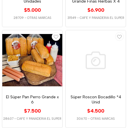
Unidades
Grande Finas Hierbas X 4
$5.000
$6.900
28709
-
OTRAS MARCAS
31549
-
CAFE Y PANADERIA EL SUPER
El Súper Pan Perro Grande x
Súper Roscon Bocadillo *4
6
Unid
$7.500
$4.500
28637
-
CAFE Y PANADERIA EL SUPER
30670
-
OTRAS MARCAS