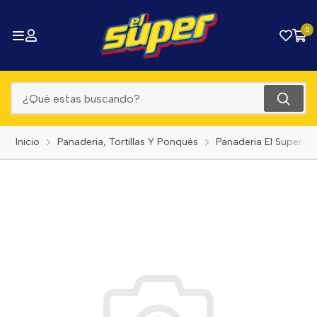
0
Inicio
Panaderia, Tortillas Y Ponqués
Panaderia El Super