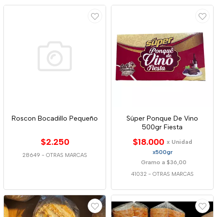
Roscon Bocadillo Pequeño
Súper Ponque De Vino
500gr Fiesta
$2.250
$18.000
x Unidad
x500gr
28649
-
OTRAS MARCAS
Gramo a $36,00
41032
-
OTRAS MARCAS