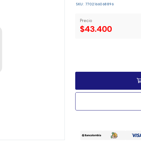
SKU: 7702166068896
Precio
$43.400