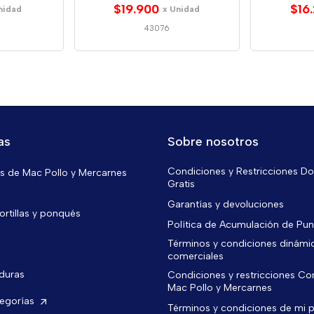
$19.900
$16
nidad
x Unidad
43076
as
Sobre nosotros
Condiciones y Restricciones Do
 de Mac Pollo y Mercarnes
Gratis
Garantías y devoluciones
ortillas y ponqués
Política de Acumulación de Pu
Términos y condiciones dinámi
comerciales
rduras
Condiciones y restricciones C
Mac Pollo y Mercarnes
tegorías
Términos y condiciones de mi 