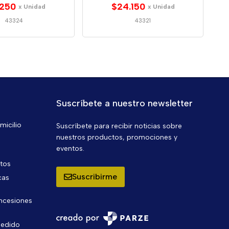
.250
$24.150
x Unidad
x Unidad
43324
43321
Suscríbete a nuestro newsletter
micilio
Suscríbete para recibir noticias sobre
nuestros productos, promociones y
eventos.
ntos
Suscribirme
cas
oncesiones
pedido