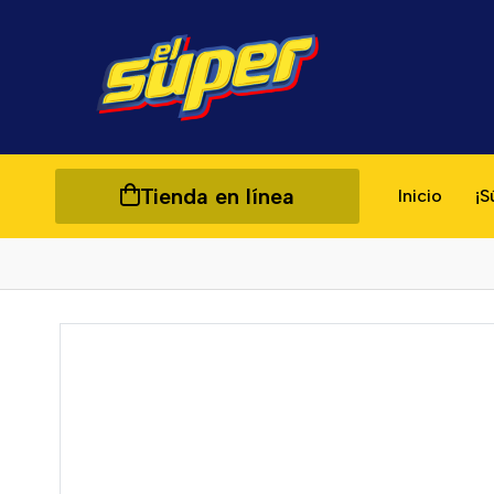
Tienda en línea
Inicio
¡S