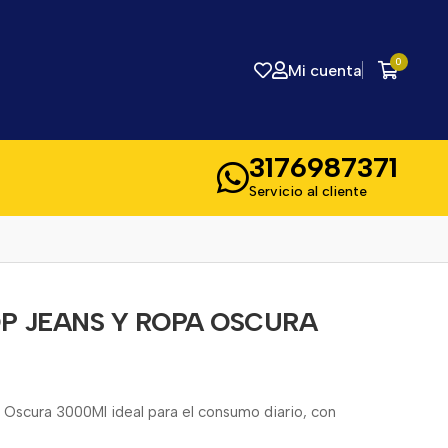
0
Mi cuenta
3176987371
Servicio al cliente
P JEANS Y ROPA OSCURA
Oscura 3000Ml ideal para el consumo diario, con