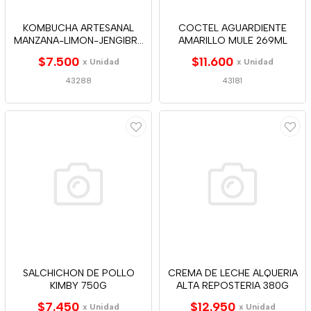
KOMBUCHA ARTESANAL
COCTEL AGUARDIENTE
MANZANA-LIMON-JENGIBRE
AMARILLO MULE 269ML
280ML
$7.500
$11.600
x Unidad
x Unidad
43288
43181
SALCHICHON DE POLLO
CREMA DE LECHE ALQUERIA
KIMBY 750G
ALTA REPOSTERIA 380G
$7.450
$12.950
x Unidad
x Unidad