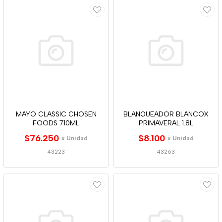
MAYO CLASSIC CHOSEN
BLANQUEADOR BLANCOX
FOODS 710ML
PRIMAVERAL 1.8L
$76.250
$8.100
x Unidad
x Unidad
43223
43263