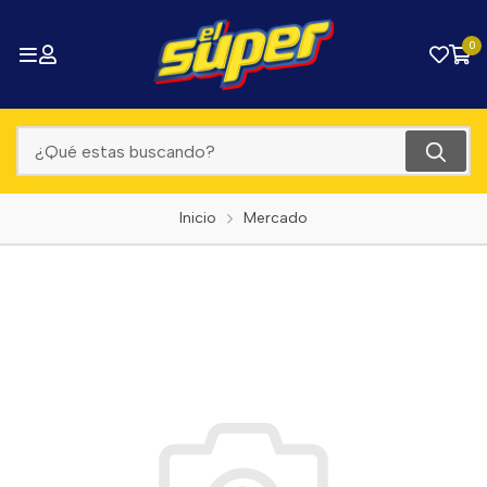
0
Inicio
Mercado