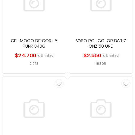
GEL MOCO DE GORILA
VASO POLICOLOR BAR 7
PUNK 340G
ONZ 50 UND
$24.700
$2.550
x Unidad
x Unidad
21778
18805