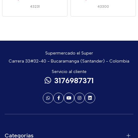
43231
43300
Supermercado el Super
Carrera 33#32-40 - Bucaramanga (Santander) - Colombia
Servicio al cliente
3176987371
Categorías