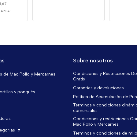
1,67
MARCAS
as
Sobre nosotros
Condiciones y Restricciones Do
 de Mac Pollo y Mercarnes
Gratis
Garantías y devoluciones
ortillas y ponqués
Política de Acumulación de Pu
Términos y condiciones dinámi
comerciales
rduras
Condiciones y restricciones C
Mac Pollo y Mercarnes
tegorías
Términos y condiciones de mi 