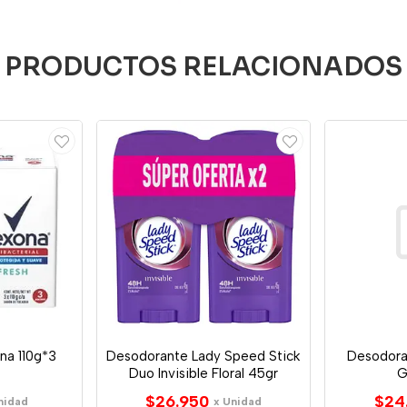
PRODUCTOS RELACIONADOS
na 110g*3
Desodorante Lady Speed Stick
Desodora
Duo Invisible Floral 45gr
G
$26.950
$24
nidad
x Unidad