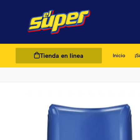
Tienda en línea
Inicio
¡S