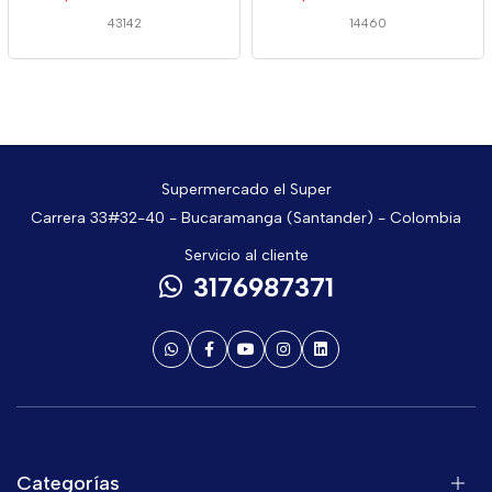
43142
14460
Supermercado el Super
Carrera 33#32-40 - Bucaramanga (Santander) - Colombia
Servicio al cliente
3176987371
Categorías