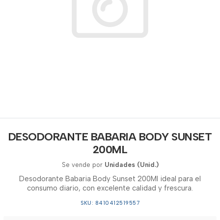
DESODORANTE BABARIA BODY SUNSET
200ML
Se vende por
Unidades (Unid.)
Desodorante Babaria Body Sunset 200Ml ideal para el
consumo diario, con excelente calidad y frescura.
SKU: 8410412519557