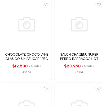
CHOCOLATE CHOCO LYNE
SALCHICHA ZENU SUPER
CLASICO SIN AZUCAR 125G
PERRO BARBACOA HOT
480G
$12.500
$23.950
x Unidad
x Unidad
43304
43309