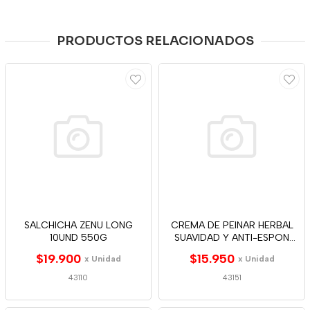
PRODUCTOS RELACIONADOS
SALCHICHA ZENU LONG
CREMA DE PEINAR HERBAL
10UND 550G
SUAVIDAD Y ANTI-ESPON
150ML
$19.900
$15.950
x Unidad
x Unidad
43110
43151