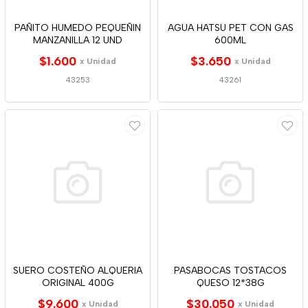
PAÑITO HUMEDO PEQUEÑIN
AGUA HATSU PET CON GAS
MANZANILLA 12 UND
600ML
$1.600
$3.650
x Unidad
x Unidad
43253
43261
SUERO COSTEÑO ALQUERIA
PASABOCAS TOSTACOS
ORIGINAL 400G
QUESO 12*38G
$9.600
$30.050
x Unidad
x Unidad