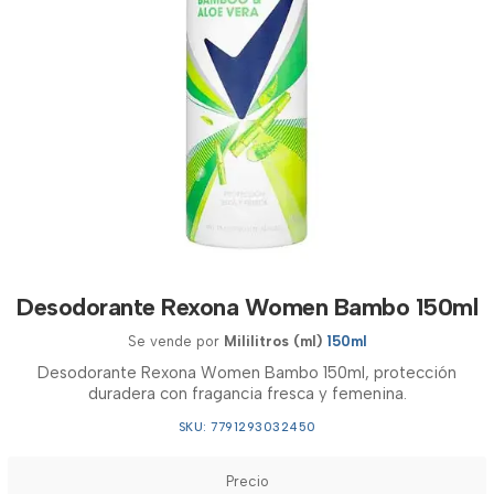
Desodorante Rexona Women Bambo 150ml
Se vende por
Mililitros (ml)
150ml
Desodorante Rexona Women Bambo 150ml, protección
duradera con fragancia fresca y femenina.
SKU: 7791293032450
Precio