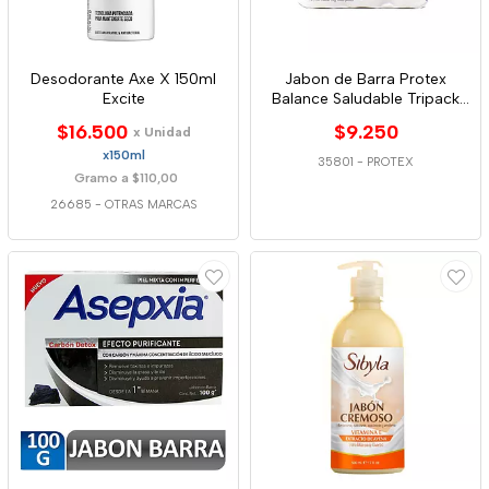
Desodorante Axe X 150ml
Jabon de Barra Protex
Excite
Balance Saludable Tripack
110g
$16.500
$9.250
x Unidad
x150ml
35801
-
PROTEX
Gramo a $110,00
26685
-
OTRAS MARCAS