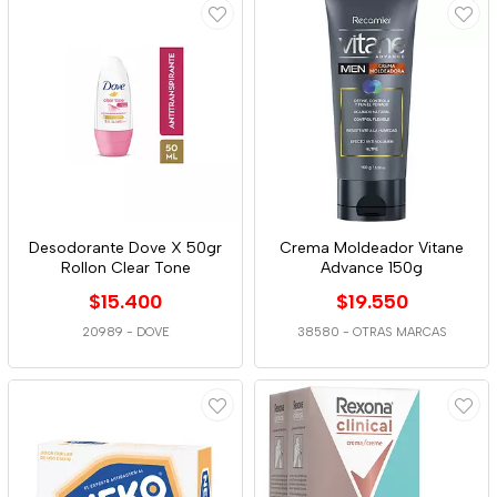
Desodorante Dove X 50gr
Crema Moldeador Vitane
Rollon Clear Tone
Advance 150g
$15.400
$19.550
20989
-
DOVE
38580
-
OTRAS MARCAS