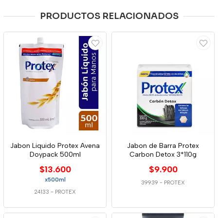
PRODUCTOS RELACIONADOS
Jabon Liquido Protex Avena
Jabon de Barra Protex
Doypack 500ml
Carbon Detox 3*110g
$13.600
$9.900
x500ml
39939
-
PROTEX
24133
-
PROTEX