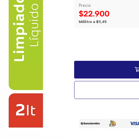
Precio
$22.900
Mililitro a $11,45