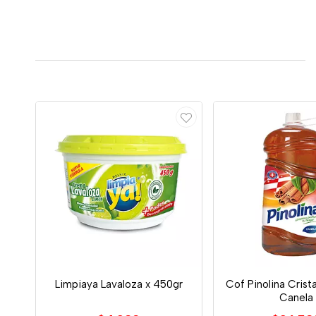
Limpiaya Lavaloza x 450gr
Cof Pinolina Crist
Canela