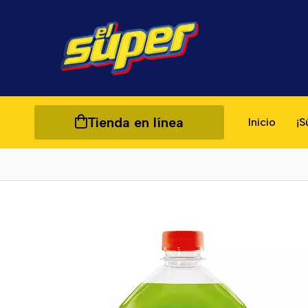
Tienda en línea
Inicio
¡S