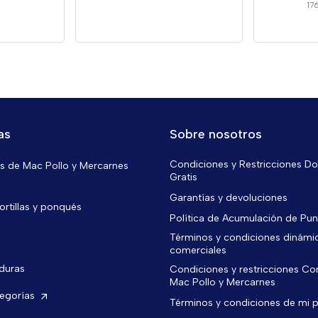
17
as
Sobre nosotros
Condiciones y Restricciones Do
 de Mac Pollo y Mercarnes
Gratis
Garantías y devoluciones
ortillas y ponqués
Política de Acumulación de Pu
Términos y condiciones dinámi
comerciales
rduras
Condiciones y restricciones C
Mac Pollo y Mercarnes
tegorías
Términos y condiciones de mi 