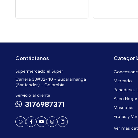
Contáctanos
Categorí
Supermercado el Super
Concesiones
Carrera 33#32-40 - Bucaramanga
Mercado
(Santander) - Colombia
Panaderia, t
Servicio al cliente
Aseo Hogar
3176987371
Mascotas
Frutas y Ve
Ver más ca