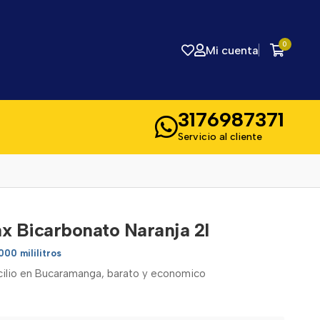
0
Mi cuenta
3176987371
Servicio al cliente
x Bicarbonato Naranja 2l
000 mililitros
icilio en Bucaramanga, barato y economico