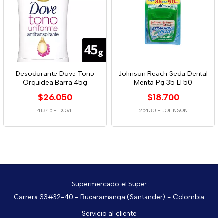
Desodorante Dove Tono
Johnson Reach Seda Dental
Orquidea Barra 45g
Menta Pg 35 Ll 50
$26.050
$18.700
41345
-
DOVE
25430
-
JOHNSON
Supermercado el Super
Carrera 33#32-40 - Bucaramanga (Santander) - Colombia
Servicio al cliente