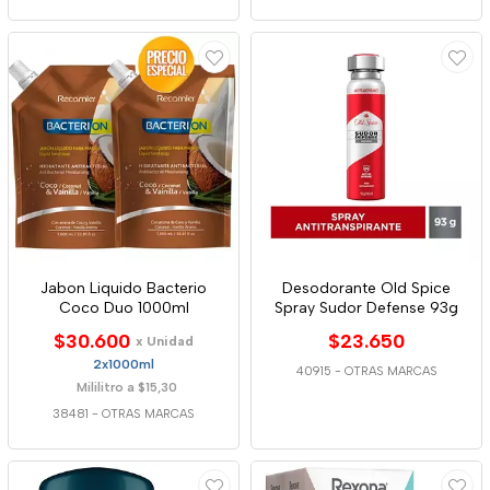
Jabon Liquido Bacterio
Desodorante Old Spice
Coco Duo 1000ml
Spray Sudor Defense 93g
$30.600
$23.650
x Unidad
2x1000ml
40915
-
OTRAS MARCAS
Mililitro a $15,30
38481
-
OTRAS MARCAS