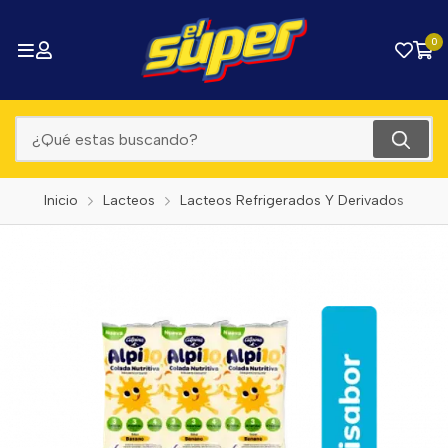
0
Inicio
Lacteos
Lacteos Refrigerados Y Derivados