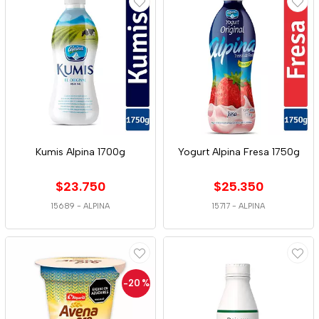
Kumis Alpina 1700g
Yogurt Alpina Fresa 1750g
$23.750
$25.350
15689
-
ALPINA
15717
-
ALPINA
-20
%