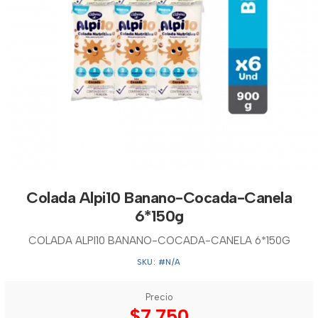
Colada Alpi10 Banano-Cocada-Canela
6*150g
COLADA ALPI10 BANANO-COCADA-CANELA 6*150G
SKU: #N/A
Precio
$7.750