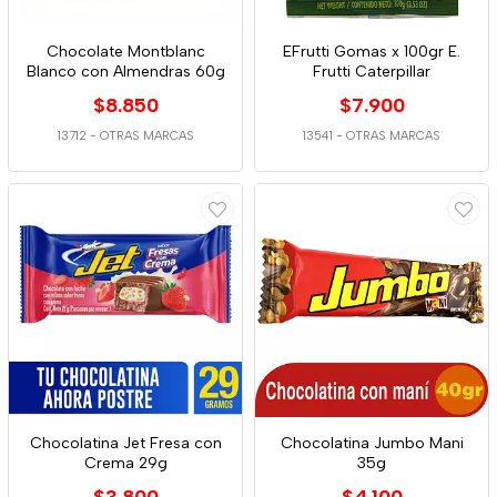
Chocolate Montblanc
EFrutti Gomas x 100gr E.
Blanco con Almendras 60g
Frutti Caterpillar
$8.850
$7.900
13712
-
OTRAS MARCAS
13541
-
OTRAS MARCAS
Chocolatina Jet Fresa con
Chocolatina Jumbo Mani
Crema 29g
35g