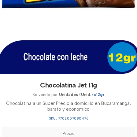
Chocolatina Jet 11g
Se vende por
Unidades (Unid.)
x12gr
Chocolatina a un Super Precio a domicilio en Bucaramanga,
barato y economico
SKU: 7702007080476
Precio