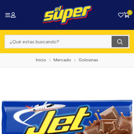
0
Inicio
Mercado
Golosinas