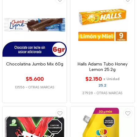
Chocolatina Jumbo Mix 60g
Halls Adams Tubo Honey
Lemon 25.2g
$5.600
$2.150
x Unidad
25.2
13556
-
OTRAS MARCAS
37928
-
OTRAS MARCAS