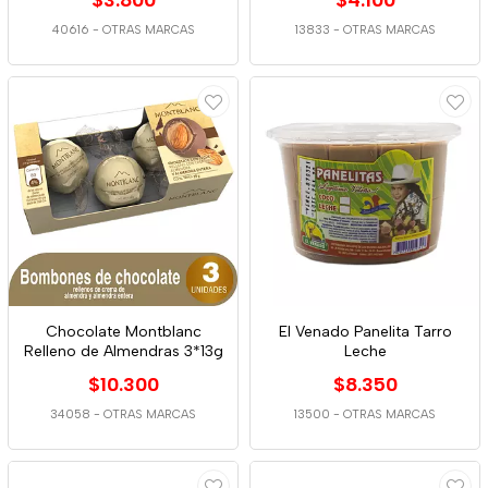
$3.800
$4.100
40616
-
OTRAS MARCAS
13833
-
OTRAS MARCAS
Chocolate Montblanc
El Venado Panelita Tarro
Relleno de Almendras 3*13g
Leche
$10.300
$8.350
34058
-
OTRAS MARCAS
13500
-
OTRAS MARCAS