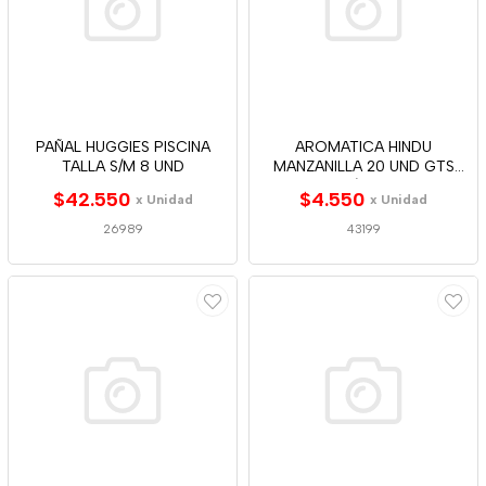
PAÑAL HUGGIES PISCINA
AROMATICA HINDU
TALLA S/M 8 UND
MANZANILLA 20 UND GTS
A/J-C
$42.550
$4.550
x Unidad
x Unidad
26989
43199