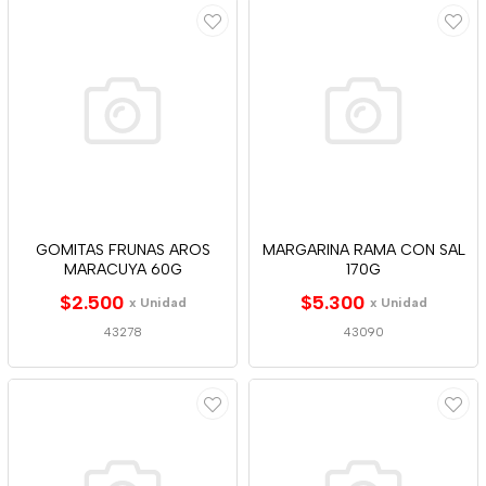
GOMITAS FRUNAS AROS
MARGARINA RAMA CON SAL
MARACUYA 60G
170G
$2.500
$5.300
x Unidad
x Unidad
43278
43090