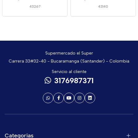
43267
43140
Supermercado el Super
Carrera 33#32-40 - Bucaramanga (Santander) - Colombia
Servicio al cliente
3176987371
Categorías