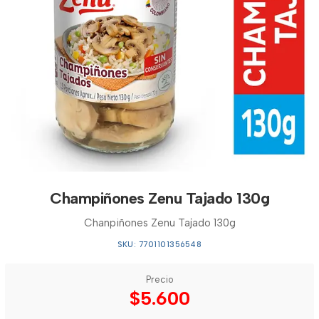
Champiñones Zenu Tajado 130g
Chanpiñones Zenu Tajado 130g
SKU: 7701101356548
Precio
$5.600