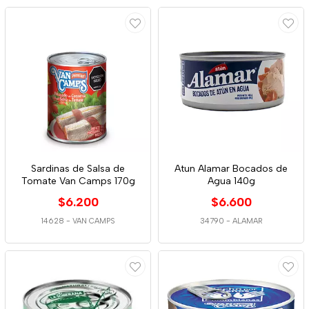
Sardinas de Salsa de
Atun Alamar Bocados de
Tomate Van Camps 170g
Agua 140g
$6.200
$6.600
14628
-
VAN CAMPS
34790
-
ALAMAR