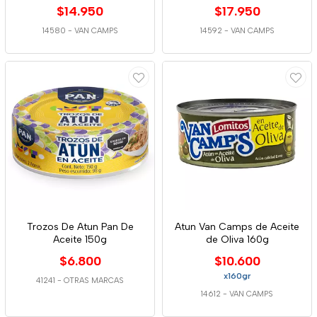
$14.950
$17.950
14580
-
VAN CAMPS
14592
-
VAN CAMPS
Trozos De Atun Pan De
Atun Van Camps de Aceite
Aceite 150g
de Oliva 160g
$6.800
$10.600
x160gr
41241
-
OTRAS MARCAS
14612
-
VAN CAMPS