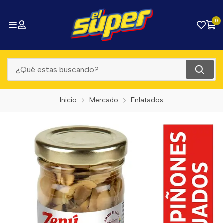
0
Inicio
Mercado
Enlatados