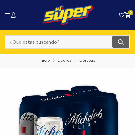
0
Inicio
Licores
Cerveza