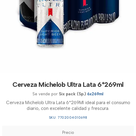
Cerveza Michelob Ultra Lata 6*269ml
Se vende por
Six pack (Sp.)
6x269ml
Cerveza Michelob Ultra Lata 6*269Ml ideal para el consumo
diario, con excelente calidad y frescura.
SKU: 7702004010698
Precio