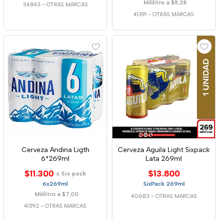
Mililitro a $8,28
34843
-
OTRAS MARCAS
41391
-
OTRAS MARCAS
Cerveza Andina Ligth
Cerveza Aguila Light Sixpack
6*269ml
Lata 269ml
$11.300
$13.800
x Six pack
6x269ml
SixPack 269ml
Mililitro a $7,00
40683
-
OTRAS MARCAS
41392
-
OTRAS MARCAS