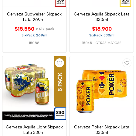
Cerveza Budweiser Sixpack
Cerveza Aguila Sixpack Lata
Lata 269ml
330ml
$15.550
$18.900
x Six pack
SixPack 269ml
SixPack 330ml
15088
15045
-
OTRAS MARCAS
Cerveza Aguila Light Sixpack
Cerveza Poker Sixpack Lata
Lata 330ml
330ml